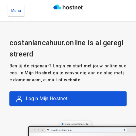
Menu
Ga naar de hoofdinhoud
costanlancahuur.online is al geregi
streerd
Ben jij de eigenaar? Login en start met jouw online suc
ces. In Mijn Hostnet ga je eenvoudig aan de slag met j
e domeinnaam, e-mail of website.
Login Mijn Hostnet